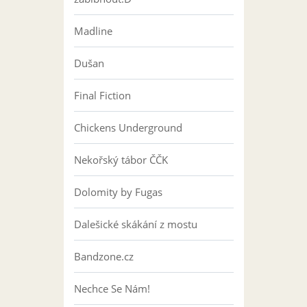
Madline
Dušan
Final Fiction
Chickens Underground
Nekořský tábor ČČK
Dolomity by Fugas
Dalešické skákání z mostu
Bandzone.cz
Nechce Se Nám!