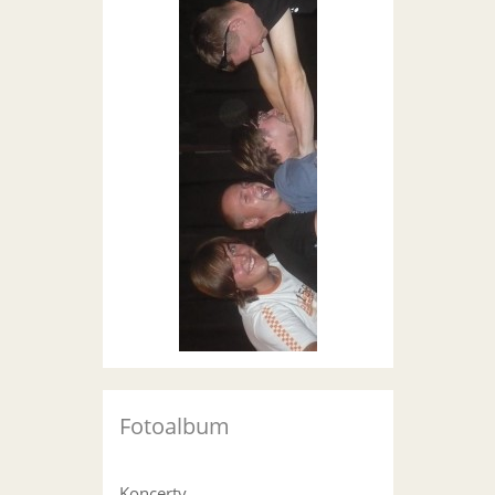
Fotoalbum
Koncerty