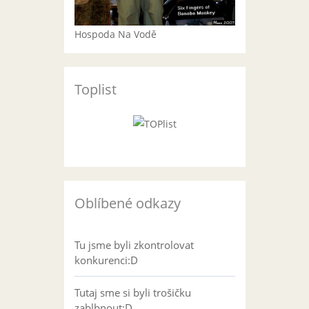
Hospoda Na Vodě
Toplist
Oblíbené odkazy
Tu jsme byli zkontrolovat
konkurenci:D
Tutaj sme si byli trošičku
zablbnout:D