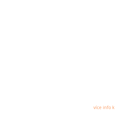
více info k