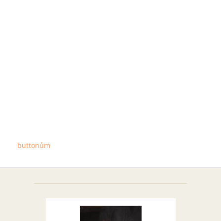
buttonům