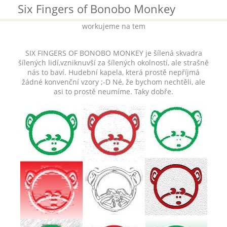
Six Fingers of Bonobo Monkey
workujeme na tem
SIX FINGERS OF BONOBO MONKEY je šílená skvadra
šílených lidí,vzniknuvší za šílených okolností, ale strašně
nás to baví. Hudební kapela, která prostě nepříjmá
žádné konvenční vzory ;-D Né, že bychom nechtěli, ale
asi to prostě neumíme. Taky dobře.