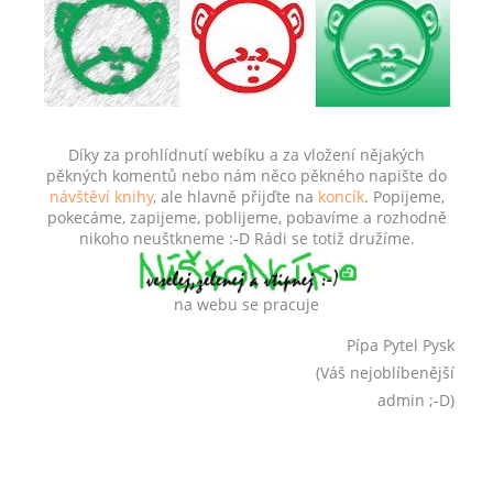
Díky za prohlídnutí webíku a za vložení nějakých
pěkných komentů nebo nám něco pěkného napište do
návštěví knihy
, ale hlavně přijďte na
koncík
. Popijeme,
pokecáme, zapijeme, poblijeme, pobavíme a rozhodně
nikoho neuštkneme :-D Rádi se totiž družíme.
na webu se pracuje
Pípa Pytel Pysk
(Váš nejoblíbenější
admin ;-D)